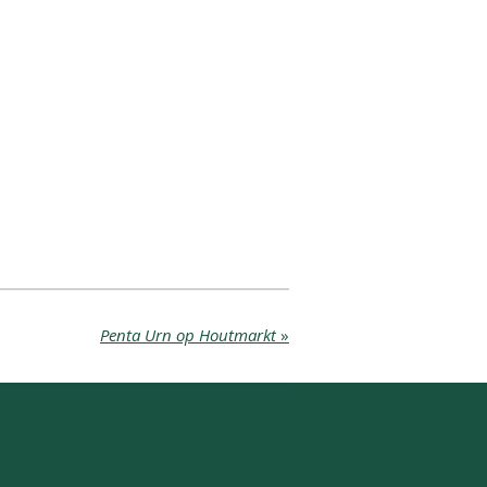
Penta Urn op Houtmarkt
»