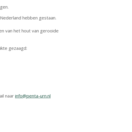
gen.
 Nederland hebben gestaan.
n van het hout van gerooide
ikte gezaagd:
ail naar
info@penta-urn.nl