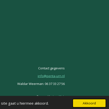
Contact gegevens
info@penta-urn.nl
Waldar Weerman: 06 37 33 27 56
Powered by
JouwWeb
 site gaat u hiermee akkoord.
Akkoord