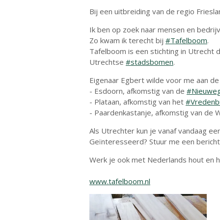
Bij een uitbreiding van de regio Friesl
Ik ben op zoek naar mensen en bedrij
Zo kwam ik terecht bij
#Tafelboom
.
Tafelboom is een stichting in Utrecht d
Utrechtse
#stadsbomen
.
Eigenaar Egbert wilde voor me aan de
- Esdoorn, afkomstig van de
#Nieuweg
- Plataan, afkomstig van het
#Vredenb
- Paardenkastanje, afkomstig van de
Als Utrechter kun je vanaf vandaag ee
Geïnteresseerd? Stuur me een bericht
Werk je ook met Nederlands hout en he
www.tafelboom.nl