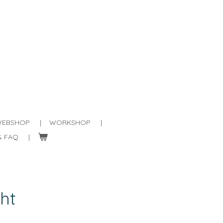
EBSHOP
WORKSHOP
& FAQ
ht