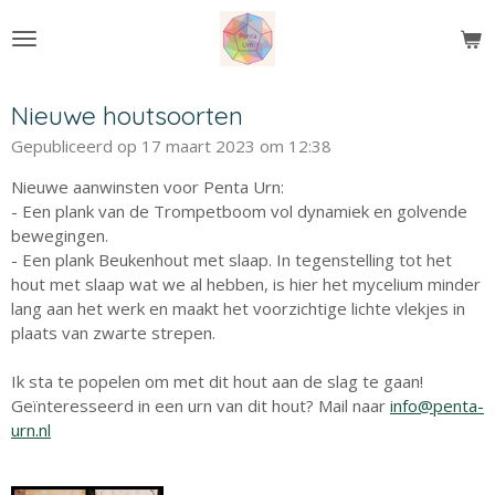
Ga
direct
naar
de
Nieuwe houtsoorten
hoofdinhoud
Gepubliceerd op 17 maart 2023 om 12:38
Nieuwe aanwinsten voor Penta Urn:
- Een plank van de Trompetboom vol dynamiek en golvende
bewegingen.
- Een plank Beukenhout met slaap. In tegenstelling tot het
hout met slaap wat we al hebben, is hier het mycelium minder
lang aan het werk en maakt het voorzichtige lichte vlekjes in
plaats van zwarte strepen.
Ik sta te popelen om met dit hout aan de slag te gaan!
Geïnteresseerd in een urn van dit hout? Mail naar
info@penta-
urn.nl